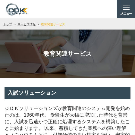
トップ
サービス情報
教育関連サービス
教育関連サービス
入試ソリューション
ＯＤＫソリューションズが教育関連のシステム開発を始め
たのは、1960年代。
受験生が大幅に増加した時代を背景
に、入試を迅速かつ正確に処理するシステムを構築したこ
とに始まります。
以来、蓄積してきた業務への深い理解
とノウハウをもとに、付加価値の高い提案を行い、
安定的