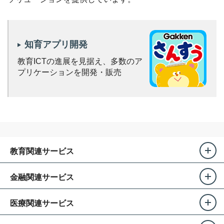
知育アプリ開発
教育ICTの進展を見据え、
多数のア
プリケーションを開発・販売
教育関連サービス
金融関連サービス
医療関連サービス