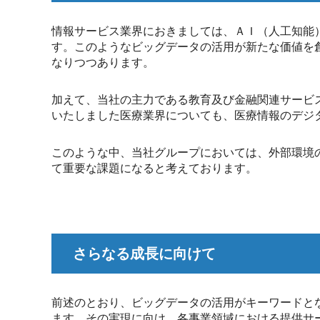
情報サービス業界におきましては、ＡＩ（人工知能
す。このようなビッグデータの活用が新たな価値を創
なりつつあります。
加えて、当社の主力である教育及び金融関連サービス
いたしました医療業界についても、医療情報のデジ
このような中、当社グループにおいては、外部環境
て重要な課題になると考えております。
さらなる成長に向けて
前述のとおり、ビッグデータの活用がキーワードと
ます。その実現に向け、各事業領域における提供サ