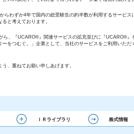
始からわずか4年で国内の総受験生の約半数が利用するサービ
なると考えております。
がら、『UCARO®』関連サービスの拡充並びに『UCARO®
リーをつむぐ。」企業として、当社のサービスをご利用いただ
よう、重ねてお願い申しあげます。
ＩＲライブラリ
株式情報