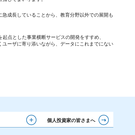
スに急成長していることから、教育分野以外での展開も
』を起点とした事業横断サービスの開発をすすめ、
くユーザに寄り添いながら、データにこれまでにない
個人投資家の皆さまへ