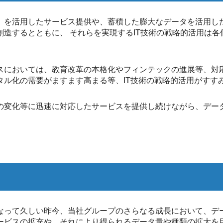
）を活用したサービス提供や、蓄積した膨大なデータを活用し
造するとともに、 それらを実現するIT技術の戦略的活用は
においては、教育改革の本格化やフィンテックの進展等、対応
タル化の需要がますます高まる等、IT技術の戦略的活用がすす
の変化等に迅速に対応したサービスを提供し続けながら、デー
なって久しい昨今、当社グループのさらなる成長において、デ
ービスの拡充や、それにより得られるデータ量や種類の拡大を