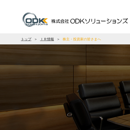
トップ
ＩＲ情報
株主・投資家の皆さまへ