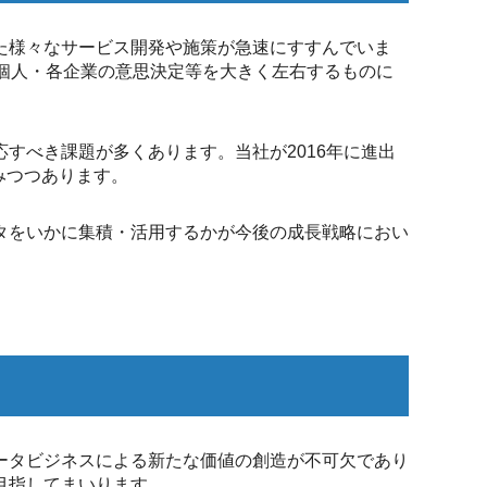
た様々なサービス開発や施策が急速にすすんでいま
各個人・各企業の意思決定等を大きく左右するものに
すべき課題が多くあります。当社が2016年に進出
みつつあります。
タをいかに集積・活用するかが今後の成長戦略におい
ータビジネスによる新たな価値の創造が不可欠であり
目指してまいります。