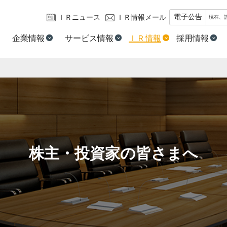
電子公告
ＩＲニュース
ＩＲ情報メール
現在、
企業情報
サービス情報
ＩＲ情報
採用情報
株主・投資家の皆さまへ